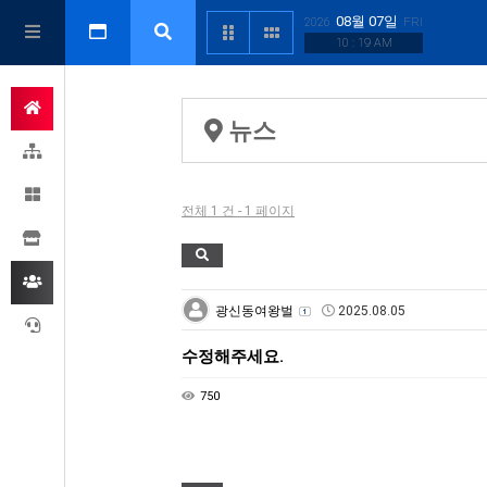
08월 07일
2026
FRI
10 : 19 AM
뉴스
전체 1 건 - 1 페이지
광신동여왕벌
2025.08.05
수정해주세요.
750