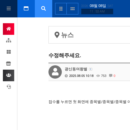
08월 08일
2026
SAT
11 : 53 AM
뉴스
수정해주세요.
광신동여왕벌
2025.08.05 10:18
753
0
접수를 누르면 첫 화면에 종목별/종목별/종목별 