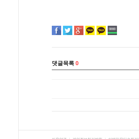
댓글목록
0