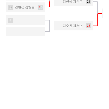
21
강현성 김현준
D
25
강현성 김현준
E
25
김수완 김호년