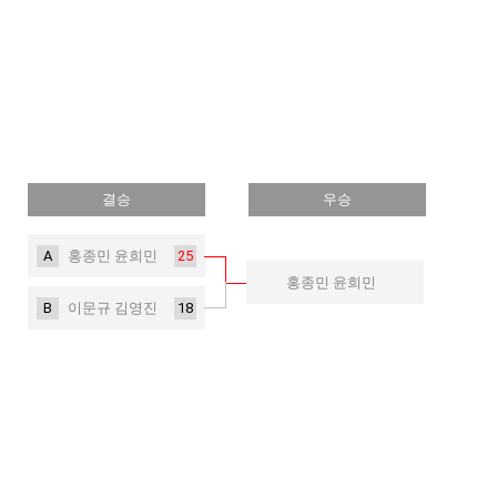
결승
우승
A
25
홍종민 윤희민
홍종민 윤희민
B
18
이문규 김영진