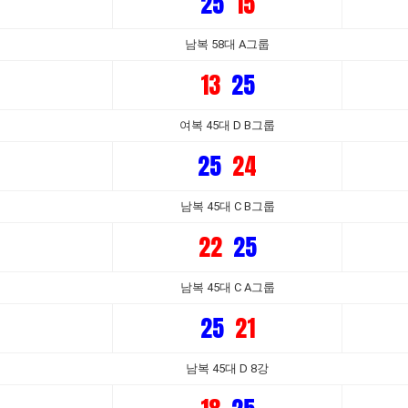
25
15
남복 58대 A그룹
13
25
여복 45대 D B그룹
25
24
남복 45대 C B그룹
22
25
남복 45대 C A그룹
25
21
남복 45대 D 8강