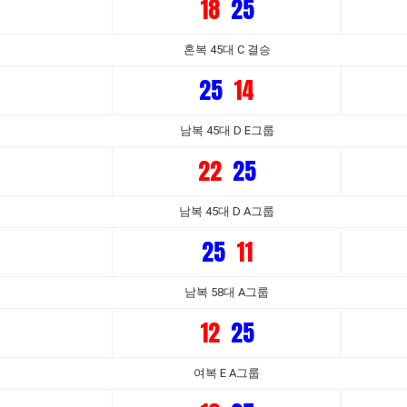
18
25
혼복 45대 C 결승
25
14
남복 45대 D E그룹
22
25
남복 45대 D A그룹
25
11
남복 58대 A그룹
12
25
여복 E A그룹