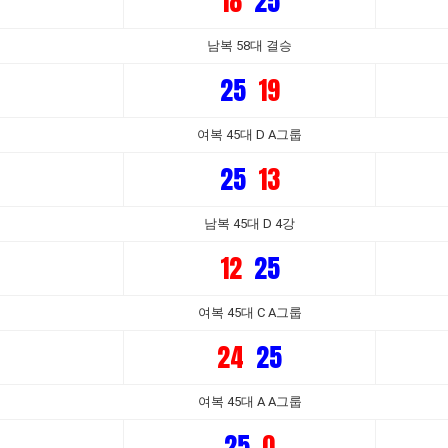
18
25
남복 58대 결승
25
19
여복 45대 D A그룹
25
13
남복 45대 D 4강
12
25
여복 45대 C A그룹
24
25
여복 45대 A A그룹
25
0