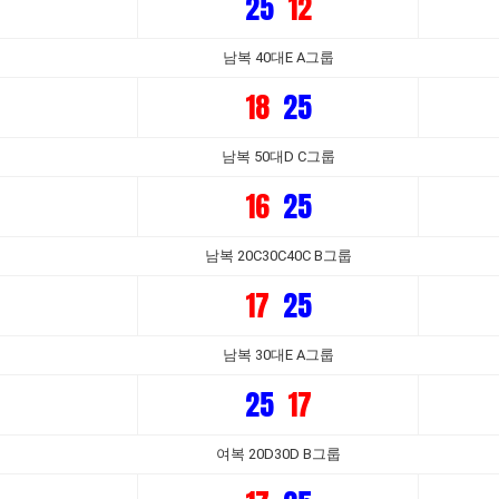
25
12
남복 40대E A그룹
18
25
남복 50대D C그룹
16
25
남복 20C30C40C B그룹
17
25
남복 30대E A그룹
25
17
여복 20D30D B그룹