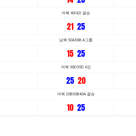
여복 40대D 결승
21
25
남복 50A50B A그룹
15
25
여복 50D55D 4강
25
20
여복 20B30B40A 결승
10
25