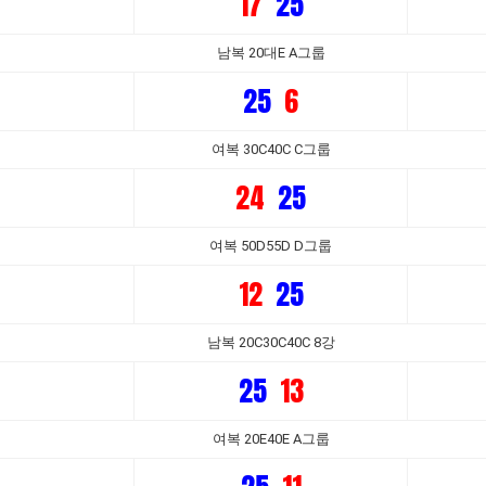
17
25
남복 20대E A그룹
25
6
여복 30C40C C그룹
24
25
여복 50D55D D그룹
12
25
남복 20C30C40C 8강
25
13
여복 20E40E A그룹