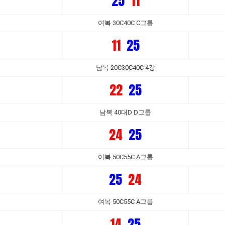
25
11
여복 30C40C C그룹
11
25
남복 20C30C40C 4강
22
25
남복 40대D D그룹
24
25
여복 50C55C A그룹
25
24
여복 50C55C A그룹
14
25