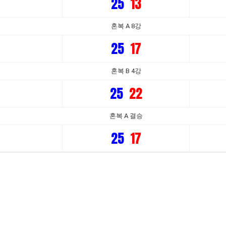
25
13
혼복 A 8강
25
17
혼복 B 4강
25
22
혼복 A 결승
25
17