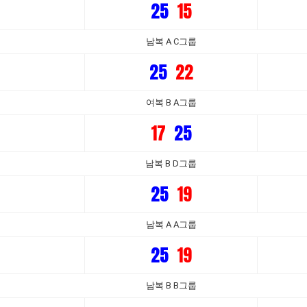
25
15
남복 A C그룹
25
22
여복 B A그룹
17
25
남복 B D그룹
25
19
남복 A A그룹
25
19
남복 B B그룹