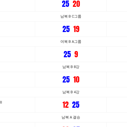
25
20
남복 B C그룹
25
19
여복 B A그룹
25
9
남복 B 8강
25
10
남복 B 4강
12
25
원
남복 A 결승