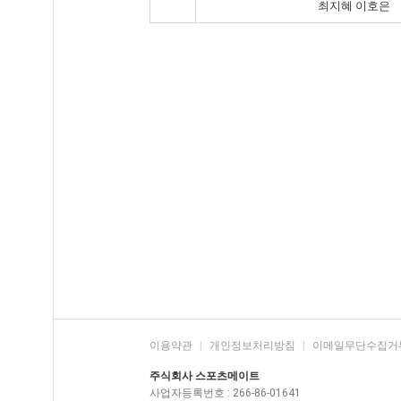
최지혜 이호은
이용약관
|
개인정보처리방침
|
이메일무단수집거
주식회사 스포츠메이트
사업자등록번호 : 266-86-01641