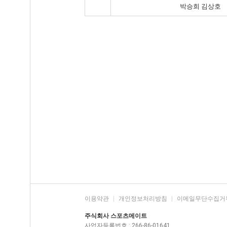
박승희 김상호
이용약관
|
개인정보처리방침
|
이메일무단수집거
주식회사 스포츠메이트
사업자등록번호 : 266-86-01641