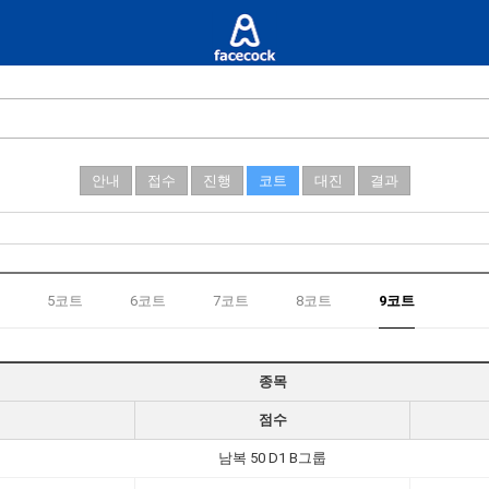
안내
접수
진행
코트
대진
결과
5코트
6코트
7코트
8코트
9코트
종목
점수
남복 50 D1 B그룹