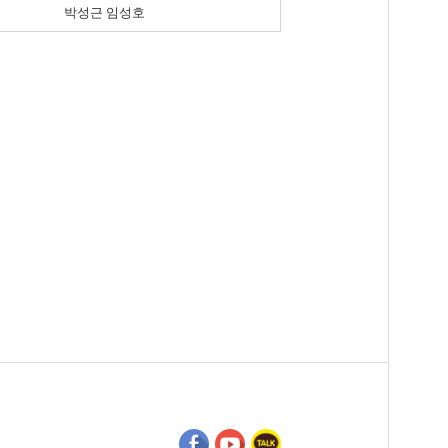
박성근 임성호