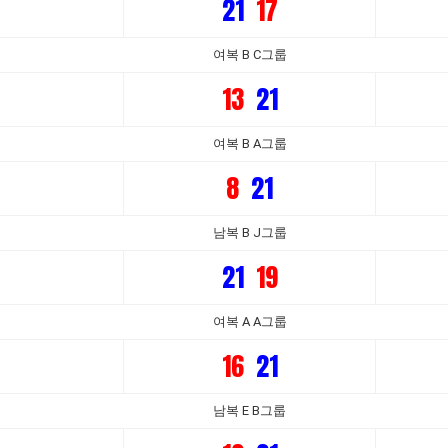
21
17
여복 B C그룹
13
21
여복 B A그룹
8
21
남복 B J그룹
21
19
여복 A A그룹
16
21
남복 E B그룹