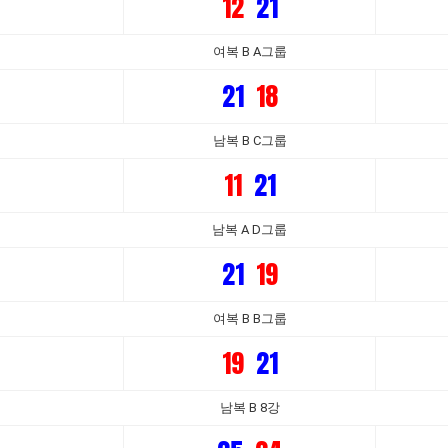
12
21
여복 B A그룹
21
18
남복 B C그룹
11
21
남복 A D그룹
21
19
여복 B B그룹
19
21
남복 B 8강