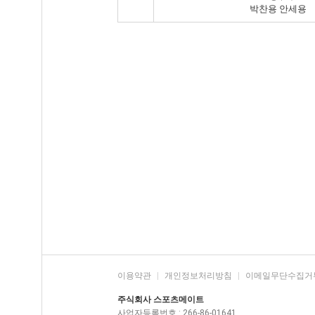
박찬용 안세용
이용약관
|
개인정보처리방침
|
이메일무단수집거
주식회사 스포츠메이트
사업자등록번호 : 266-86-01641