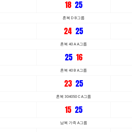
18
25
혼복 D B그룹
24
25
혼복 40 A A그룹
25
16
혼복 40 B A그룹
23
25
혼복 304050 C A그룹
15
25
남복 가족 A그룹