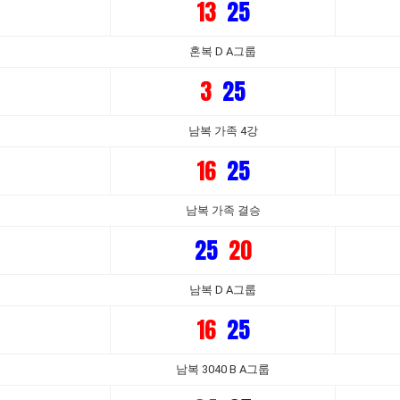
13
25
혼복 D A그룹
3
25
남복 가족 4강
16
25
남복 가족 결승
25
20
남복 D A그룹
16
25
남복 3040 B A그룹