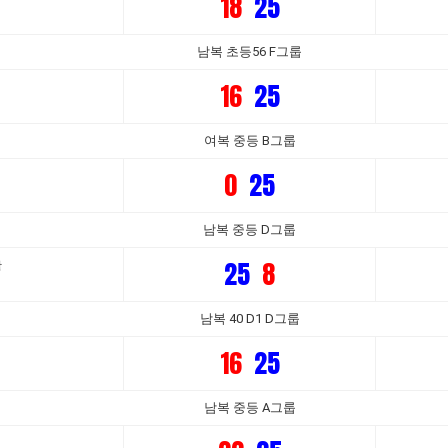
18
25
남복 초등56 F그룹
16
25
여복 중등 B그룹
0
25
남복 중등 D그룹
25
8
활
남복 40 D1 D그룹
16
25
남복 중등 A그룹