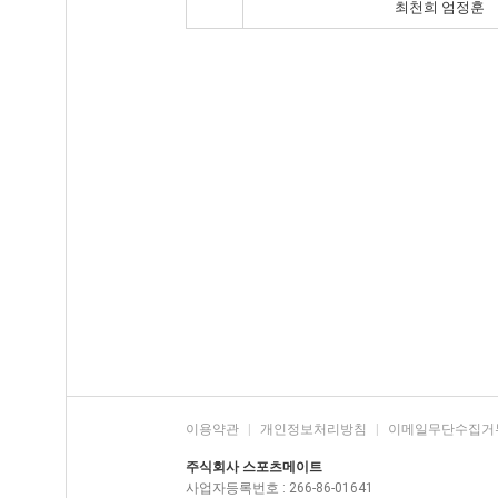
최천희 엄정훈
이용약관
|
개인정보처리방침
|
이메일무단수집거
주식회사 스포츠메이트
사업자등록번호 : 266-86-01641