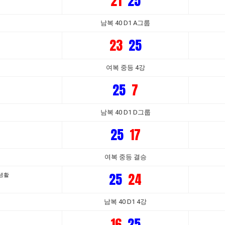
21
25
남복 40 D1 A그룹
23
25
여복 중등 4강
25
7
남복 40 D1 D그룹
25
17
여복 중등 결승
25
24
턴생활
남복 40 D1 4강
16
25