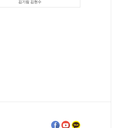
김기림 김현수