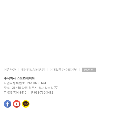
이용약관
|
개인정보처리방침
|
이메일무단수집거부
|
PC버전
주식회사 스포츠메이트
사업자등록번호 : 266-86-01641
주소 : 26468 강원 원주시 섭재삼보길 77
T. 033-734-3410
|
F. 033-766-3412