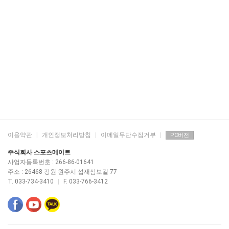
이용약관
|
개인정보처리방침
|
이메일무단수집거부
|
PC버전
주식회사 스포츠메이트
사업자등록번호 : 266-86-01641
주소 : 26468 강원 원주시 섭재삼보길 77
T. 033-734-3410
|
F. 033-766-3412