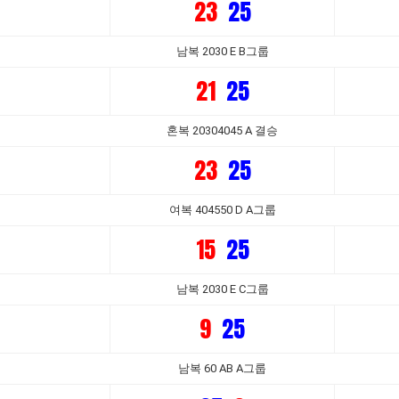
23
25
남복 2030 E B그룹
21
25
혼복 20304045 A 결승
23
25
여복 404550 D A그룹
15
25
남복 2030 E C그룹
9
25
남복 60 AB A그룹