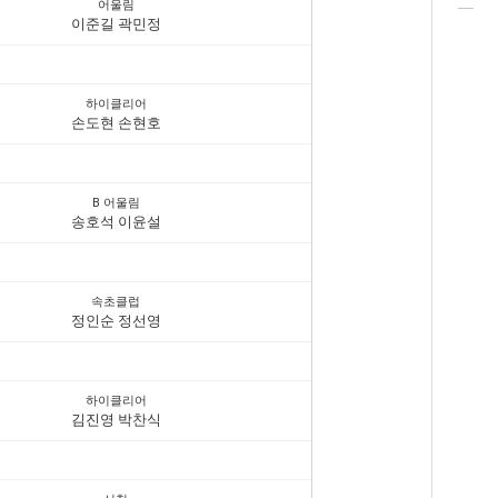
어울림
이준길 곽민정
하이클리어
손도현 손현호
B 어울림
송호석 이윤설
속초클럽
정인순 정선영
하이클리어
김진영 박찬식