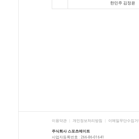
한민주 김정윤
이용약관
|
개인정보처리방침
|
이메일무단수집거
주식회사 스포츠메이트
사업자등록번호 : 266-86-01641