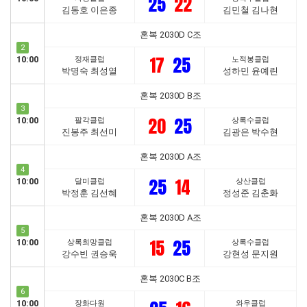
25
22
김동호 이은종
김민철 김나현
혼복 2030D C조
2
17
25
10:00
정재클럽
노적봉클럽
박명숙 최성열
성하민 윤예린
혼복 2030D B조
3
20
25
10:00
팔각클럽
상록수클럽
진봉주 최선미
김광은 박수현
혼복 2030D A조
4
25
14
10:00
달미클럽
상산클럽
박정훈 김선혜
정성준 김춘화
혼복 2030D A조
5
15
25
10:00
상록희망클럽
상록수클럽
강수빈 권승욱
강현성 문지원
혼복 2030C B조
6
10:00
장화다원
와우클럽