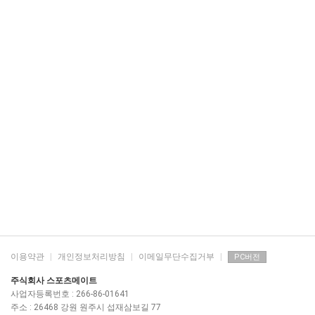
이용약관
|
개인정보처리방침
|
이메일무단수집거부
|
PC버전
주식회사 스포츠메이트
사업자등록번호 : 266-86-01641
주소 : 26468 강원 원주시 섭재삼보길 77