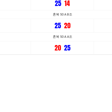
25
14
혼복 50 A B조
25
20
혼복 50 A A조
20
25