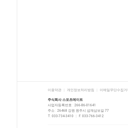
이용약관
|
개인정보처리방침
|
이메일무단수집거
주식회사 스포츠메이트
사업자등록번호 : 266-86-01641
주소 : 26468 강원 원주시 섭재삼보길 77
T. 033-734-3410
|
F. 033-766-3412