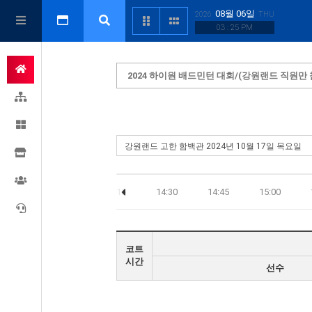
08월 06일
2026
THU
03 : 25 PM
2024 하이원 배드민턴 대회/(강원랜드 직원만 
13:45
14:00
14:15
14:30
14:45
15:00
코트
시간
선수