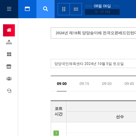
08월 06일
2026
THU
10 : 57 PM
2024년 제18회 양양송이배 전국오픈배드민턴
09:00
09:15
09:30
09:45
17:45
코트
시간
선수
1