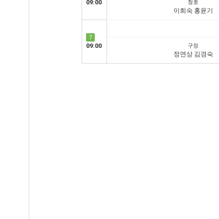
09:00
청호
이희숙 홍윤기
7
09:00
구정
정연상 김경숙