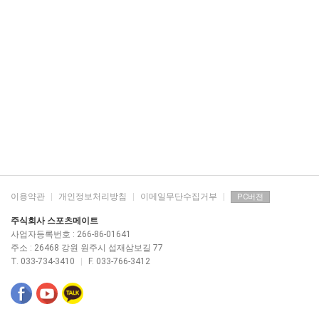
이용약관
|
개인정보처리방침
|
이메일무단수집거부
|
PC버전
주식회사 스포츠메이트
사업자등록번호 : 266-86-01641
주소 : 26468 강원 원주시 섭재삼보길 77
T. 033-734-3410
|
F. 033-766-3412