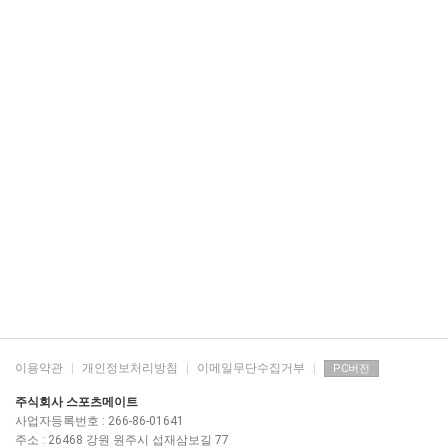
이용약관
|
개인정보처리방침
|
이메일무단수집거부
|
PC버전
주식회사 스포츠메이트
사업자등록번호 : 266-86-01641
주소 : 26468 강원 원주시 섭재삼보길 77