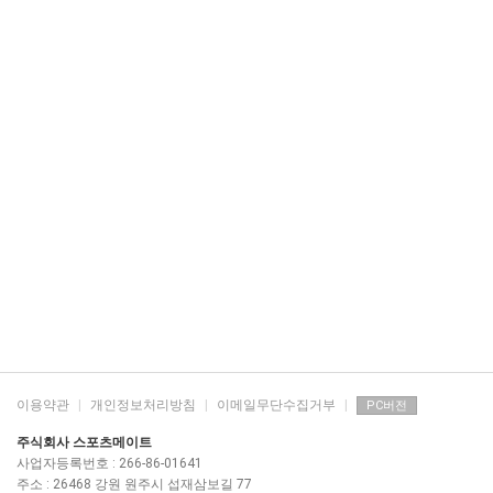
이용약관
|
개인정보처리방침
|
이메일무단수집거부
|
PC버전
주식회사 스포츠메이트
사업자등록번호 : 266-86-01641
주소 : 26468 강원 원주시 섭재삼보길 77