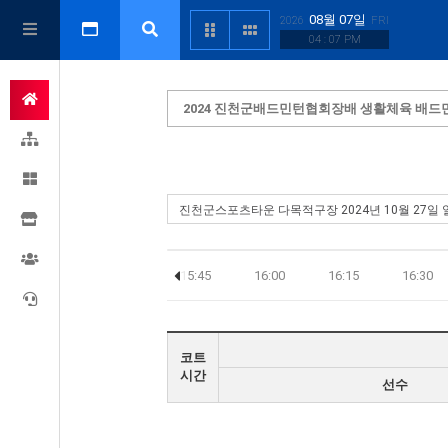
08월 07일
2026
FRI
04 : 07 PM
2024 진천군배드민턴협회장배 생활체육 배
15:15
15:30
15:45
16:00
16:15
16:30
코트
시간
선수