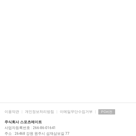
이용약관
|
개인정보처리방침
|
이메일무단수집거부
|
PC버전
주식회사 스포츠메이트
사업자등록번호 : 266-86-01641
주소 : 26468 강원 원주시 섭재삼보길 77