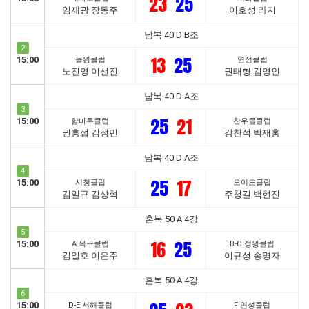
23
25
임재광 장동주
이호성 라지
남복 40 D B조
2
13
25
15:00
물왕클럽
연성클럽
노진영 이선진
권태형 김영인
남복 40 D A조
3
25
21
15:00
함마루클럽
찬우물클럽
권흥섭 김정민
강찬석 박재홍
남복 40 D A조
4
25
17
15:00
시청클럽
오이도클럽
김일규 김상혁
주청길 백현진
혼복 50 A 4강
5
16
25
15:00
A 옥구클럽
B-C 정왕클럽
김일호 이은주
이규성 송명자
혼복 50 A 4강
6
15:00
D-E 서해클럽
F 연성클럽