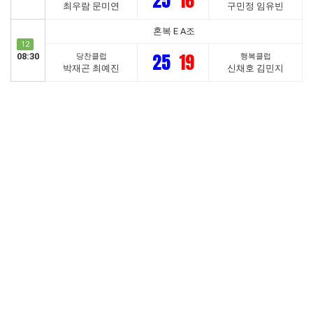
25
16
최우람 문미연
구민정 임유빈
혼복 E A조
12
25
19
08:30
당찬클럽
행복클럽
박재곤 최예진
신채호 김민지