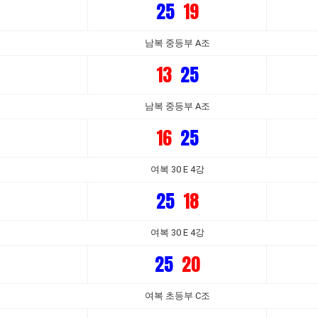
25
19
남복 중등부 A조
13
25
남복 중등부 A조
16
25
여복 30 E 4강
25
18
여복 30 E 4강
25
20
여복 초등부 C조