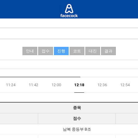
안내
접수
진행
코트
대진
결과
11:24
11:42
12:00
12:18
12:36
12:54
종목
점수
남복 중등부 B조