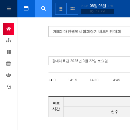
08월 06일
2026
THU
06 : 17 PM
제8회 대전광역시협회장기 배드민턴대회
13:30
13:45
14:00
14:15
14:30
14:45
코트
시간
선수