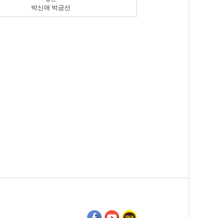
박신애 박금선