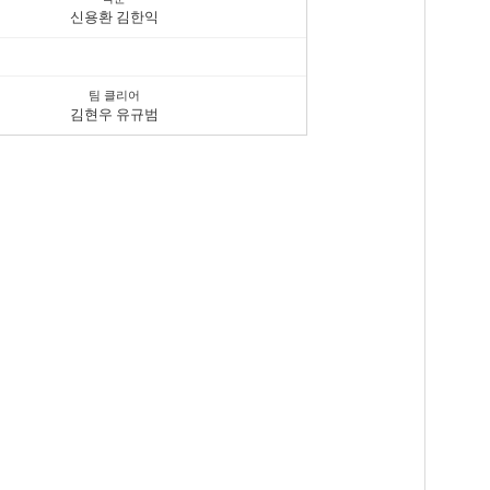
신용환 김한익
팀 클리어
김현우 유규범