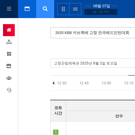
08월 07일
2026
FRI
06 : 30 PM
2025 KBB 커브콕배 고창 전국배드민턴대회
12:00
12:15
12:30
12:45
13:00
13:15
코트
시간
선수
1