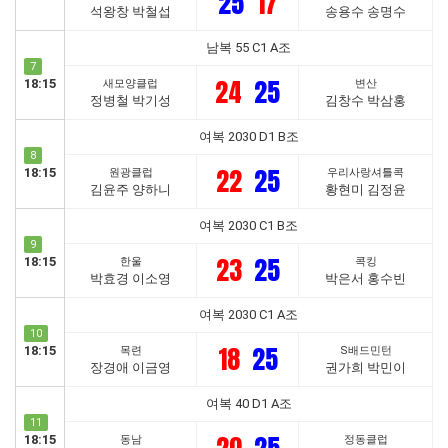
25
17
석왕창 박철섭
송용수 송명수
남복 55 C1 A조
7
24
25
18:15
새모양클럽
변산
정병철 박기성
김창수 박삼홍
여복 2030 D1 B조
8
22
25
18:15
원광클럽
우리사랑셔틀콕
김윤주 양하니
황현미 김정윤
여복 2030 C1 B조
9
23
25
18:15
한울
콕킹
박효경 이소영
박은서 홍수빈
여복 2030 C1 A조
10
18
25
18:15
목련
S배드민턴
장경애 이금영
권가희 박민이
여복 40 D1 A조
11
18:15
동남
정동클럽