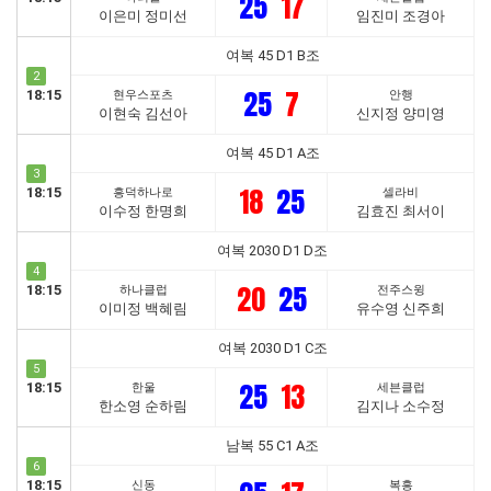
25
17
이은미 정미선
임진미 조경아
여복 45 D1 B조
2
25
7
18:15
현우스포츠
안행
이현숙 김선아
신지정 양미영
여복 45 D1 A조
3
18
25
18:15
흥덕하나로
셀라비
이수정 한명희
김효진 최서이
여복 2030 D1 D조
4
20
25
18:15
하나클럽
전주스윙
이미정 백혜림
유수영 신주희
여복 2030 D1 C조
5
25
13
18:15
한울
세븐클럽
한소영 순하림
김지나 소수정
남복 55 C1 A조
6
18:15
신동
복흥