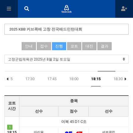
2025 KBB 커브콕배 고창 전국배드민턴대회
안내
접수
진행
코트
대진
결과
17:15
17:30
17:45
18:00
18:15
18:30
종목
코트
시간
선수
점수
선수
여복 45 D1 C조
1
18:15
아리울
세븐클럽