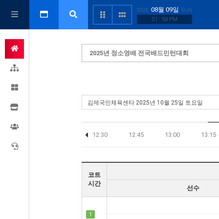
08월 09일
2026
SUN
01 : 59 PM
2025년 정소영배 전국배드민턴대회
12:00
12:15
12:30
12:45
13:00
13:15
코트
시간
선수
1