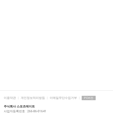
이용약관
|
개인정보처리방침
|
이메일무단수집거부
|
PC버전
주식회사 스포츠메이트
사업자등록번호 : 266-86-01641