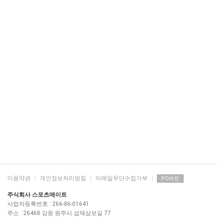
이용약관
|
개인정보처리방침
|
이메일무단수집거부
|
PC버전
주식회사 스포츠메이트
사업자등록번호 : 266-86-01641
주소 : 26468 강원 원주시 섭재삼보길 77