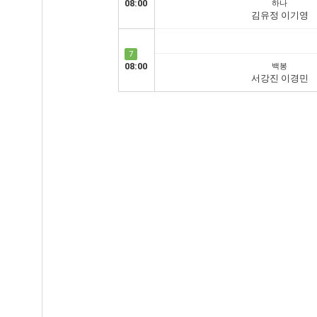
08:00
하나
김유정 이기영
7
08:00
백봉
서강진 이경민