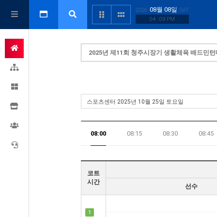
08월 08일
2026
SAT
04 : 09 PM
2025년 제11회 청주시장기 생활체육 배드민
08:00
08:15
08:30
08:45
17:45
코트
시간
선수
1