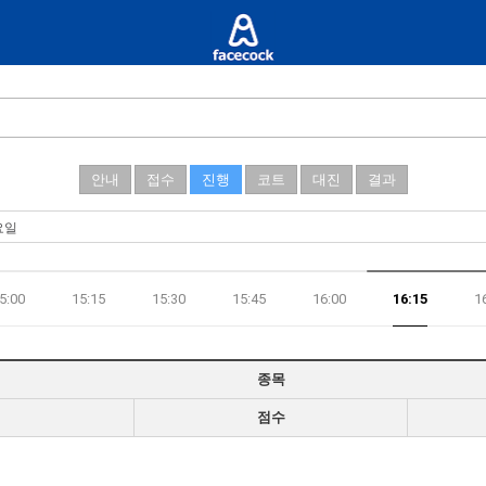
안내
접수
진행
코트
대진
결과
5:00
15:15
15:30
15:45
16:00
16:15
1
종목
점수