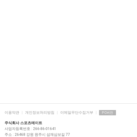
이용약관
|
개인정보처리방침
|
이메일무단수집거부
|
PC버전
주식회사 스포츠메이트
사업자등록번호 : 266-86-01641
주소 : 26468 강원 원주시 섭재삼보길 77