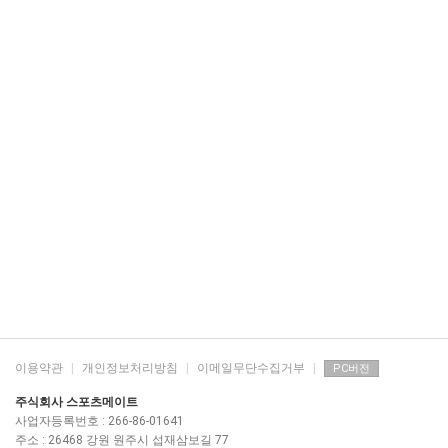
이용약관
|
개인정보처리방침
|
이메일무단수집거부
|
PC버전
주식회사 스포츠메이트
사업자등록번호 : 266-86-01641
주소 : 26468 강원 원주시 섭재삼보길 77