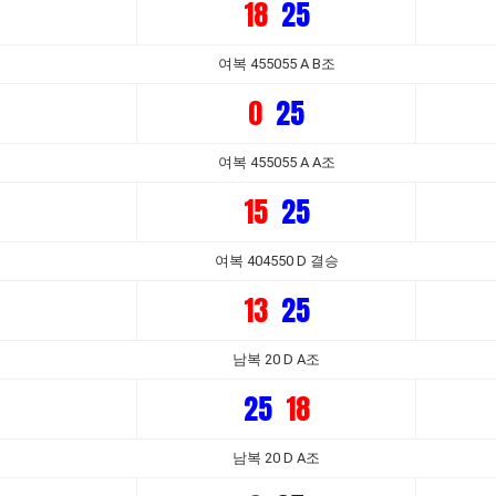
18
25
여복 455055 A B조
0
25
여복 455055 A A조
15
25
여복 404550 D 결승
13
25
남복 20 D A조
25
18
남복 20 D A조