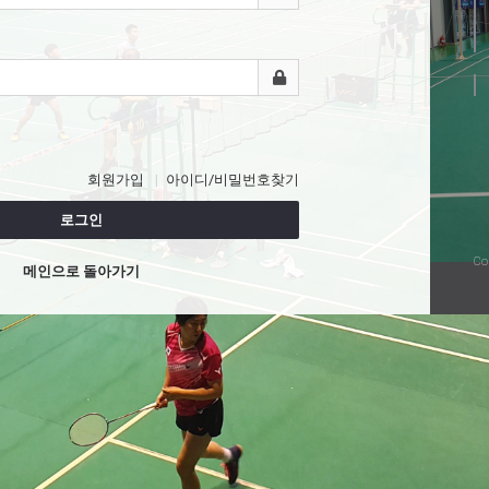
회원가입
아이디/비밀번호찾기
로그인
Co
메인으로 돌아가기