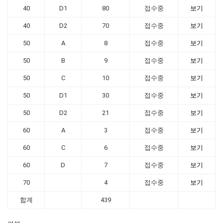
40
D1
80
접수중
보기
40
D2
70
접수중
보기
50
A
8
접수중
보기
50
B
9
접수중
보기
50
C
10
접수중
보기
50
D1
30
접수중
보기
50
D2
21
접수중
보기
60
A
3
접수중
보기
60
C
6
접수중
보기
60
D
7
접수중
보기
70
4
접수중
보기
합계
439