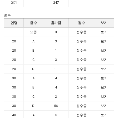
합계
247
혼복
연령
급수
참가팀
접수
보기
으뜸
3
접수중
보기
20
A
3
접수중
보기
20
B
1
접수중
보기
20
C
3
접수중
보기
20
D
11
접수중
보기
30
A
4
접수중
보기
30
B
4
접수중
보기
30
C
2
접수중
보기
30
D
56
접수중
보기
40
A
5
접수중
보기