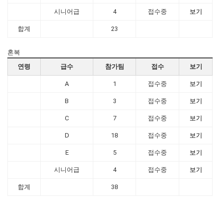
시니어급
4
접수중
보기
합계
23
혼복
연령
급수
참가팀
접수
보기
A
1
접수중
보기
B
3
접수중
보기
C
7
접수중
보기
D
18
접수중
보기
E
5
접수중
보기
시니어급
4
접수중
보기
합계
38