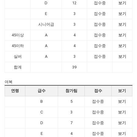
D
12
접수중
보기
E
3
접수중
보기
시니어급
3
접수중
보기
45이상
A
4
접수중
보기
45이하
A
4
접수중
보기
실버
A
3
접수중
보기
합계
39
여복
연령
급수
참가팀
접수
보기
B
5
접수중
보기
C
3
접수중
보기
D
7
접수중
보기
E
4
접수중
보기