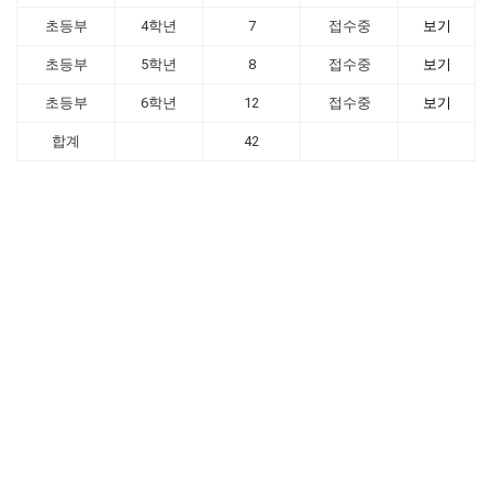
초등부
4학년
7
접수중
보기
초등부
5학년
8
접수중
보기
초등부
6학년
12
접수중
보기
합계
42