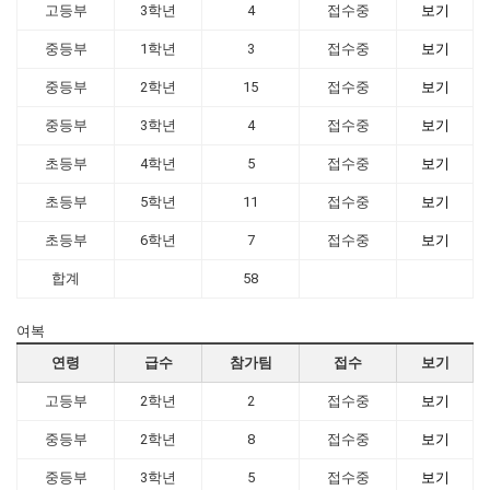
고등부
3학년
4
접수중
보기
중등부
1학년
3
접수중
보기
중등부
2학년
15
접수중
보기
중등부
3학년
4
접수중
보기
초등부
4학년
5
접수중
보기
초등부
5학년
11
접수중
보기
초등부
6학년
7
접수중
보기
합계
58
여복
연령
급수
참가팀
접수
보기
고등부
2학년
2
접수중
보기
중등부
2학년
8
접수중
보기
중등부
3학년
5
접수중
보기