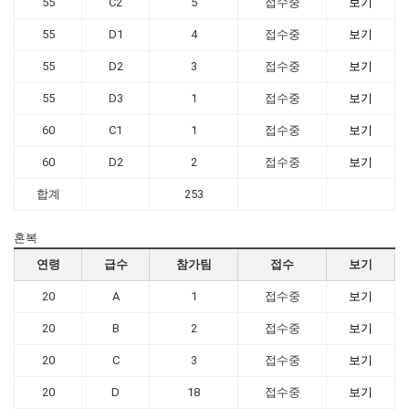
55
C2
5
접수중
보기
55
D1
4
접수중
보기
55
D2
3
접수중
보기
55
D3
1
접수중
보기
60
C1
1
접수중
보기
60
D2
2
접수중
보기
합계
253
혼복
연령
급수
참가팀
접수
보기
20
A
1
접수중
보기
20
B
2
접수중
보기
20
C
3
접수중
보기
20
D
18
접수중
보기