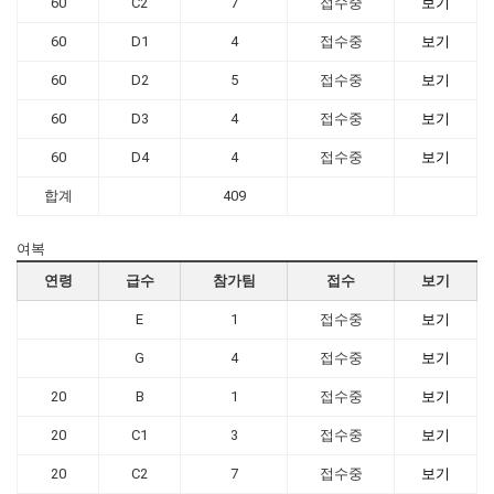
60
C2
7
접수중
보기
60
D1
4
접수중
보기
60
D2
5
접수중
보기
60
D3
4
접수중
보기
60
D4
4
접수중
보기
합계
409
여복
연령
급수
참가팀
접수
보기
E
1
접수중
보기
G
4
접수중
보기
20
B
1
접수중
보기
20
C1
3
접수중
보기
20
C2
7
접수중
보기