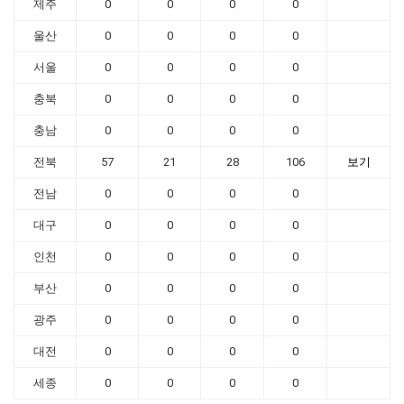
제주
0
0
0
0
울산
0
0
0
0
서울
0
0
0
0
충북
0
0
0
0
충남
0
0
0
0
전북
57
21
28
106
보기
전남
0
0
0
0
대구
0
0
0
0
인천
0
0
0
0
부산
0
0
0
0
광주
0
0
0
0
대전
0
0
0
0
세종
0
0
0
0