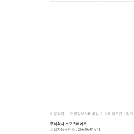
이용약관
|
개인정보처리방침
|
이메일무단수집거
주식회사 스포츠메이트
사업자등록번호 : 266-86-01641