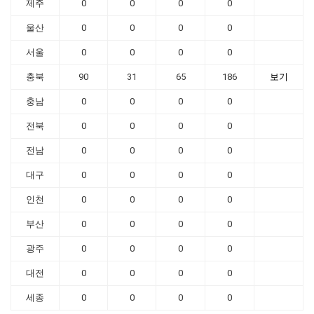
제주
0
0
0
0
울산
0
0
0
0
서울
0
0
0
0
충북
90
31
65
186
보기
충남
0
0
0
0
전북
0
0
0
0
전남
0
0
0
0
대구
0
0
0
0
인천
0
0
0
0
부산
0
0
0
0
광주
0
0
0
0
대전
0
0
0
0
세종
0
0
0
0