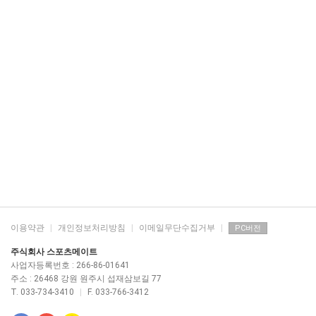
이용약관
|
개인정보처리방침
|
이메일무단수집거부
|
PC버전
주식회사 스포츠메이트
사업자등록번호 : 266-86-01641
주소 : 26468 강원 원주시 섭재삼보길 77
T. 033-734-3410
|
F. 033-766-3412