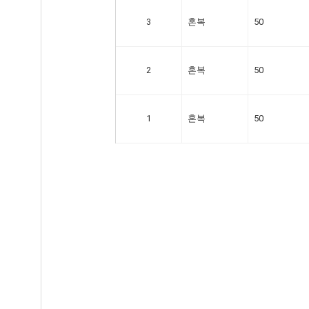
3
혼복
50
2
혼복
50
1
혼복
50