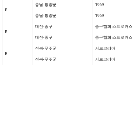
충남-청양군
1969
B
충남-청양군
1969
대전-중구
중구협회 스트로커스
B
대전-중구
중구협회 스트로커스
전북-무주군
서브코리아
B
전북-무주군
서브코리아